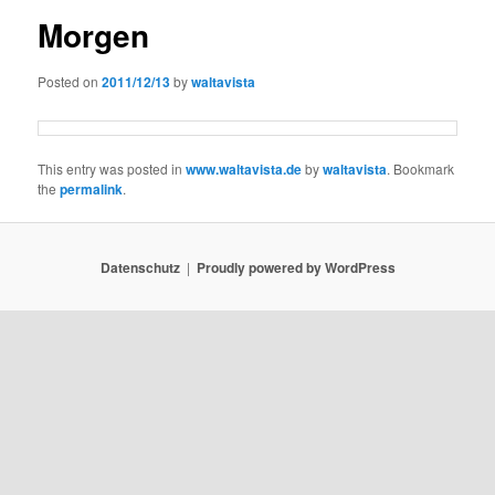
Morgen
Posted on
2011/12/13
by
waltavista
This entry was posted in
www.waltavista.de
by
waltavista
. Bookmark
the
permalink
.
Datenschutz
Proudly powered by WordPress