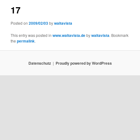
17
Posted on
2009/02/03
by
waltavista
This entry was posted in
www.waltavista.de
by
waltavista
. Bookmark
the
permalink
.
Datenschutz
Proudly powered by WordPress