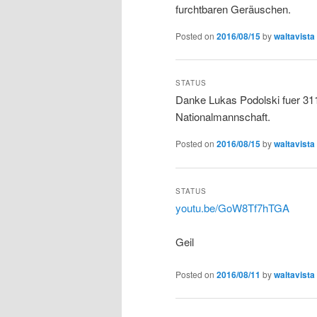
furchtbaren Geräuschen.
Posted on
2016/08/15
by
waltavista
STATUS
Danke Lukas Podolski fuer 311
Nationalmannschaft.
Posted on
2016/08/15
by
waltavista
STATUS
youtu.be/GoW8Tf7hTGA
Geil
Posted on
2016/08/11
by
waltavista