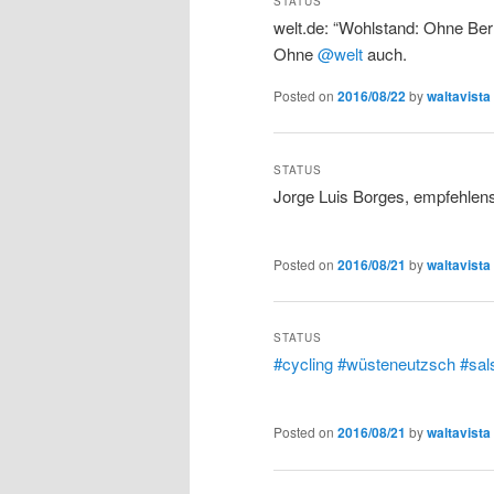
STATUS
welt.de: “Wohlstand: Ohne Ber
Ohne
@welt
auch.
Posted on
2016/08/22
by
waltavista
STATUS
Jorge Luis Borges, empfehlen
Posted on
2016/08/21
by
waltavista
STATUS
#cycling
#wüsteneutzsch
#sal
Posted on
2016/08/21
by
waltavista