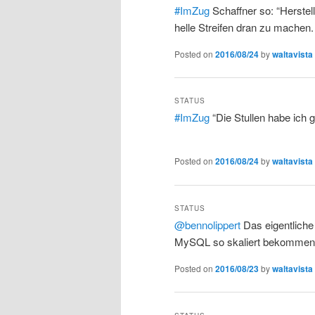
#ImZug
Schaffner so: “Herstell
helle Streifen dran zu machen.
Posted on
2016/08/24
by
waltavista
STATUS
#ImZug
“Die Stullen habe ich 
Posted on
2016/08/24
by
waltavista
STATUS
@bennolippert
Das eigentliche
MySQL so skaliert bekommen? 
Posted on
2016/08/23
by
waltavista