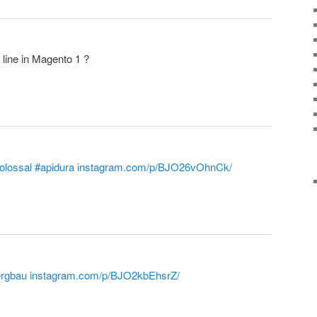
ine in Magento 1 ?
olossal
#apidura
instagram.com/p/BJO26vOhnCk/
rgbau
instagram.com/p/BJO2kbEhsrZ/