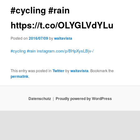
#cycling #rain
https://t.co/OLYGLVdYLu
Posted on
2016/07/09
by
waltavista
#cycling
#rain
instagram.com/p/BHpXysLBjv-/
This entry was posted in
Twitter
by
waltavista
. Bookmark the
permalink
.
Datenschutz
Proudly powered by WordPress