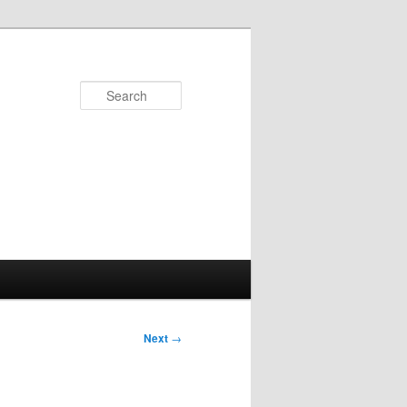
Search
Next
→