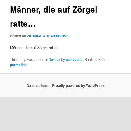
Männer, die auf Zörgel
ratte…
Posted on
2010/03/13
by
waltavista
Männer, die auf Zörgel ratten.
This entry was posted in
Twitter
by
waltavista
. Bookmark the
permalink
.
Datenschutz
Proudly powered by WordPress