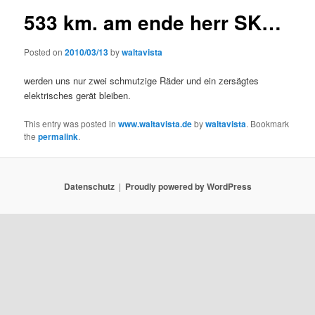
533 km. am ende herr SK…
Posted on
2010/03/13
by
waltavista
werden uns nur zwei schmutzige Räder und ein zersägtes
elektrisches gerät bleiben.
This entry was posted in
www.waltavista.de
by
waltavista
. Bookmark
the
permalink
.
Datenschutz
Proudly powered by WordPress