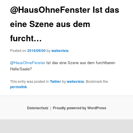
@HausOhneFenster Ist das
eine Szene aus dem
furcht…
Posted on
2016/09/30
by
waltavista
@HausOhneFenster
Ist das eine Szene aus dem furchtbaren
Halle/Saale?
This entry was posted in
Twitter
by
waltavista
. Bookmark the
permalink
.
Datenschutz
Proudly powered by WordPress