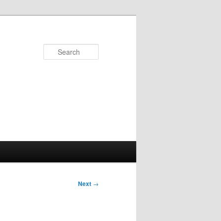
Search
Next
→