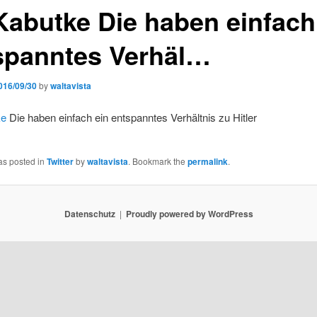
abutke Die haben einfach
spanntes Verhäl…
016/09/30
by
waltavista
ke
Die haben einfach ein entspanntes Verhältnis zu Hitler
as posted in
Twitter
by
waltavista
. Bookmark the
permalink
.
Datenschutz
Proudly powered by WordPress