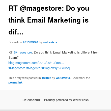
RT @magestore: Do you
think Email Marketing is
dif…
Posted on
2013/09/20
by
waltavista
RT
@magestore
: Do you think Email Marketing is different from
Spam?
blog.magestore.com/2013/09/19/ima…
#Magestore
#Magento
#Blog
ow.ly/i/3cuAq
This entry was posted in
Twitter
by
waltavista
. Bookmark the
permalink
.
Datenschutz
Proudly powered by WordPress