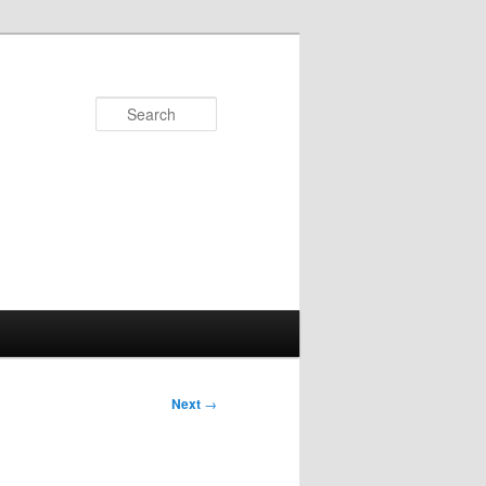
Search
Next
→