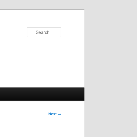
Search
Next
→