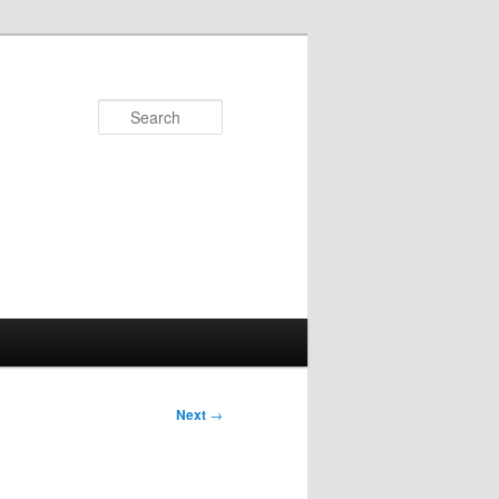
Search
Next
→