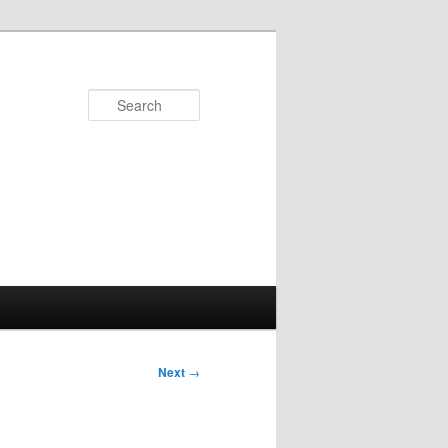
Search
Next
→