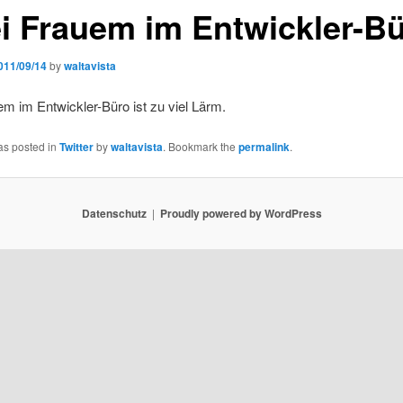
i Frauem im Entwickler-B
011/09/14
by
waltavista
m im Entwickler-Büro ist zu viel Lärm.
as posted in
Twitter
by
waltavista
. Bookmark the
permalink
.
Datenschutz
Proudly powered by WordPress