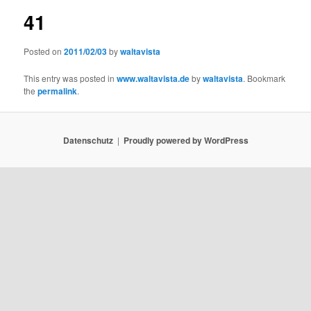
41
Posted on
2011/02/03
by
waltavista
This entry was posted in
www.waltavista.de
by
waltavista
. Bookmark
the
permalink
.
Datenschutz
Proudly powered by WordPress