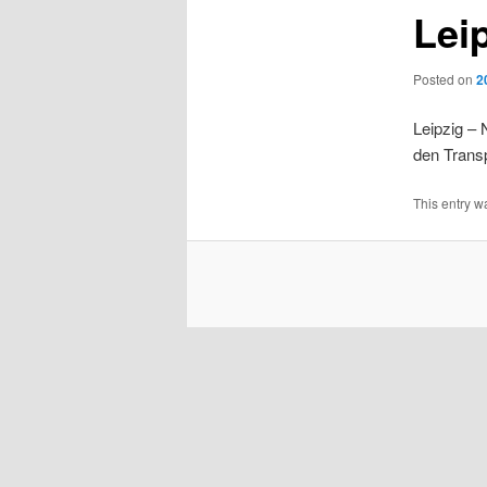
Lei
Posted on
2
Leipzig – 
den Trans
This entry w