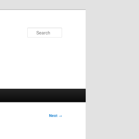
Search
Next
→