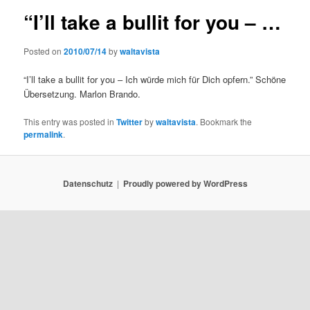
“I’ll take a bullit for you – …
Posted on
2010/07/14
by
waltavista
“I’ll take a bullit for you – Ich würde mich für Dich opfern.” Schöne
Übersetzung. Marlon Brando.
This entry was posted in
Twitter
by
waltavista
. Bookmark the
permalink
.
Datenschutz
Proudly powered by WordPress