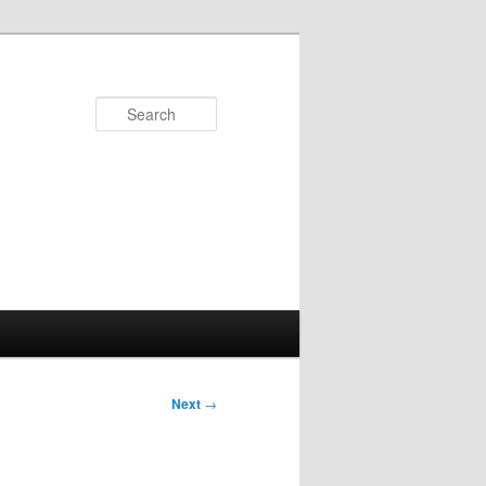
Search
Next
→