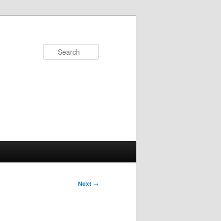
Search
Next
→