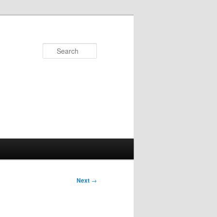
Search
Next
→