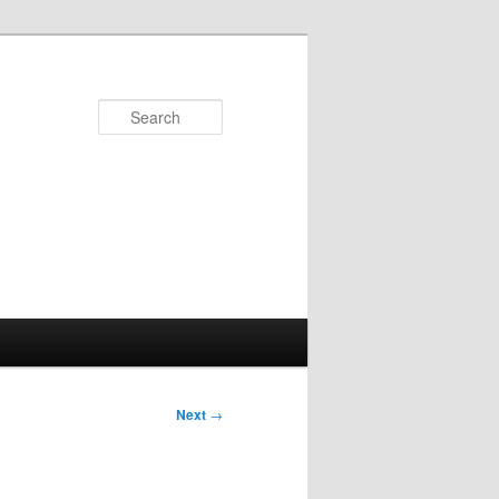
Search
Next
→