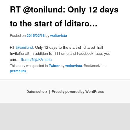
RT @tonilund: Only 12 days
to the start of Iditaro…
Posted on
2015/02/18
by
waltavista
RT
@tonilund
: Only 12 days to the start of Iditarod Trail
Invitational! In addition to ITI home and Facebook face, you
can…
fb.me/6qUKVnLhu
This entry was posted in
Twitter
by
waltavista
. Bookmark the
permalink
.
Datenschutz
Proudly powered by WordPress