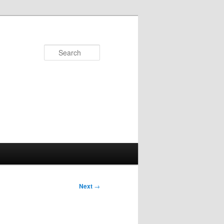
Search
Next
→