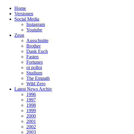
Home
Versionen
Social Media
Instagram
Youtube
Zeug
Ausschnitte
Brother
Dank Euch
Fasten
Fortunes
oi polloi
Studium
The Empath
Wild Zero
Latest News Archiv
1996
1997
1998
1999
2000
2001
2002
2003