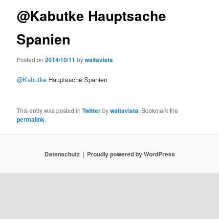
@Kabutke Hauptsache
Spanien
Posted on
2014/10/11
by
waltavista
@Kabutke
Hauptsache Spanien
This entry was posted in
Twitter
by
waltavista
. Bookmark the
permalink
.
Datenschutz
Proudly powered by WordPress