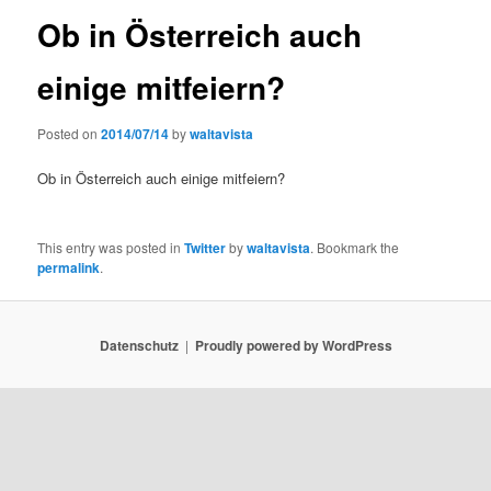
Ob in Österreich auch
einige mitfeiern?
Posted on
2014/07/14
by
waltavista
Ob in Österreich auch einige mitfeiern?
This entry was posted in
Twitter
by
waltavista
. Bookmark the
permalink
.
Datenschutz
Proudly powered by WordPress