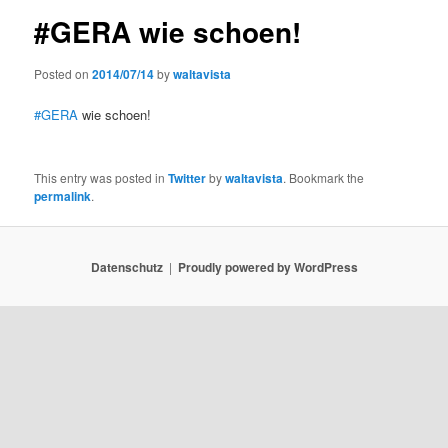
#GERA wie schoen!
Posted on
2014/07/14
by
waltavista
#GERA
wie schoen!
This entry was posted in
Twitter
by
waltavista
. Bookmark the
permalink
.
Datenschutz
Proudly powered by WordPress