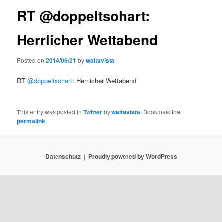
RT @doppeltsohart:
Herrlicher Wettabend
Posted on
2014/06/21
by
waltavista
RT
@doppeltsohart
: Herrlicher Wettabend
This entry was posted in
Twitter
by
waltavista
. Bookmark the
permalink
.
Datenschutz
Proudly powered by WordPress