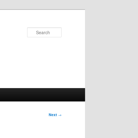
Search
Next
→