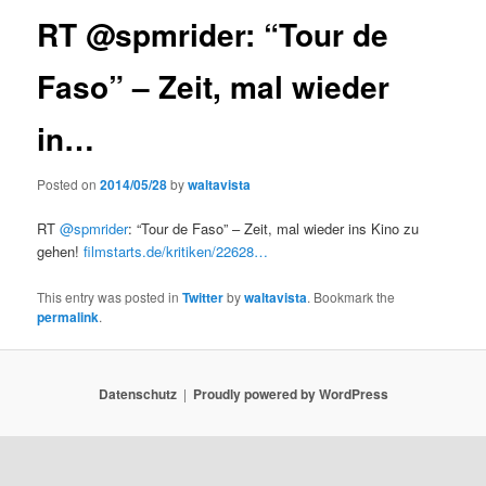
RT @spmrider: “Tour de
Faso” – Zeit, mal wieder
in…
Posted on
2014/05/28
by
waltavista
RT
@spmrider
: “Tour de Faso” – Zeit, mal wieder ins Kino zu
gehen!
filmstarts.de/kritiken/22628…
This entry was posted in
Twitter
by
waltavista
. Bookmark the
permalink
.
Datenschutz
Proudly powered by WordPress