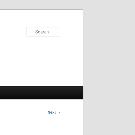
Search
Next
→