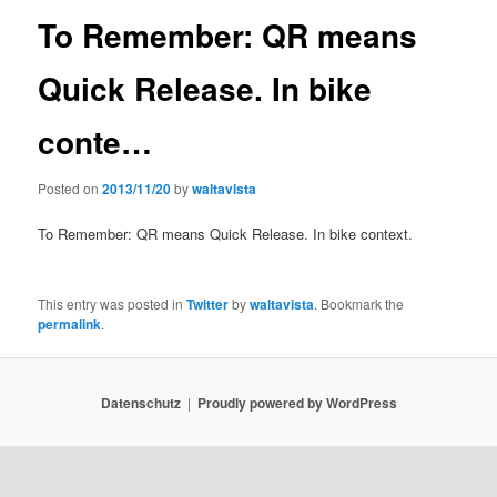
To Remember: QR means
Quick Release. In bike
conte…
Posted on
2013/11/20
by
waltavista
To Remember: QR means Quick Release. In bike context.
This entry was posted in
Twitter
by
waltavista
. Bookmark the
permalink
.
Datenschutz
Proudly powered by WordPress