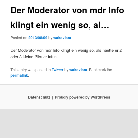
Der Moderator von mdr Info
klingt ein wenig so, al…
Posted on
2013/08/09
by
waltavista
Der Moderator von mdr Info klingt ein wenig so, als haette er 2
oder 3 kleine Pilsner intus.
This entry was posted in
Twitter
by
waltavista
. Bookmark the
permalink
.
Datenschutz
Proudly powered by WordPress