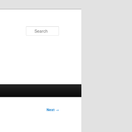
Search
Next
→