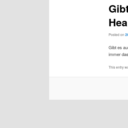
Gib
He
Posted on
2
Gibt es au
immer das
This entry w