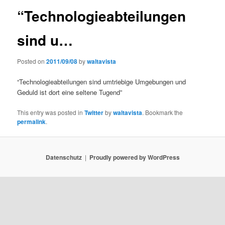
“Technologieabteilungen
sind u…
Posted on
2011/09/08
by
waltavista
“Technologieabteilungen sind umtriebige Umgebungen und
Geduld ist dort eine seltene Tugend”
This entry was posted in
Twitter
by
waltavista
. Bookmark the
permalink
.
Datenschutz
Proudly powered by WordPress