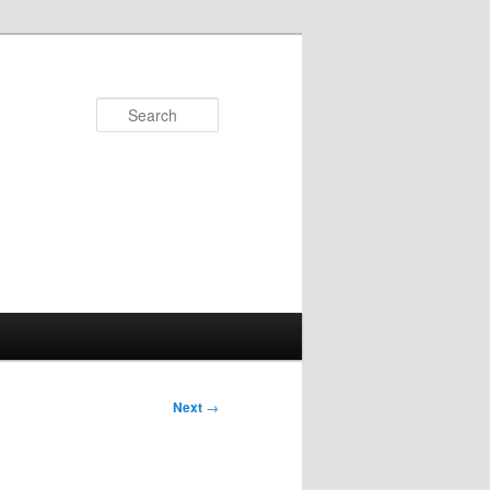
Search
Next
→