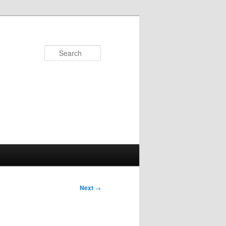
Search
Next
→