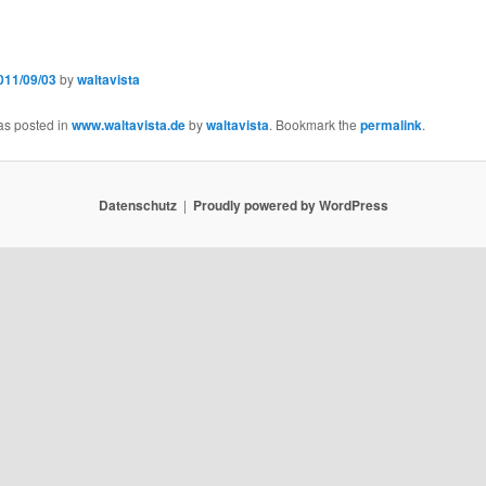
011/09/03
by
waltavista
as posted in
www.waltavista.de
by
waltavista
. Bookmark the
permalink
.
Datenschutz
Proudly powered by WordPress