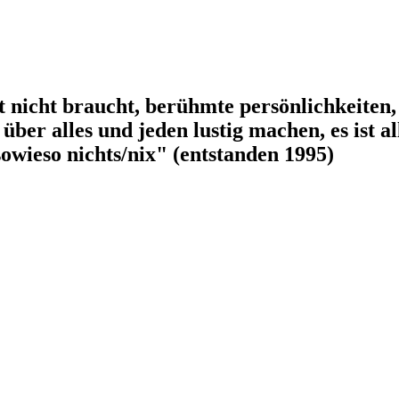
t nicht braucht, berühmte persönlichkeiten, t
über alles und jeden lustig machen, es ist al
 sowieso nichts/nix" (entstanden 1995)