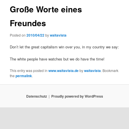
Große Worte eines
Freundes
Posted on
2010/04/22
by
waltavista
Don’t let the great capitalism win over you, in my country we say:
The white people have watches but we do have the time!
This entry was posted in
www.waltavista.de
by
waltavista
. Bookmark
the
permalink
.
Datenschutz
Proudly powered by WordPress