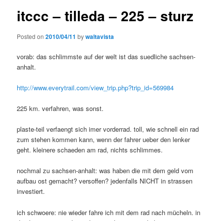
itccc – tilleda – 225 – sturz
Posted on
2010/04/11
by
waltavista
vorab: das schlimmste auf der welt ist das suedliche sachsen-
anhalt.
http://www.everytrail.com/view_trip.php?trip_id=569984
225 km. verfahren, was sonst.
plaste-teil verfaengt sich imer vorderrad. toll, wie schnell ein rad
zum stehen kommen kann, wenn der fahrer ueber den lenker
geht. kleinere schaeden am rad, nichts schlimmes.
nochmal zu sachsen-anhalt: was haben die mit dem geld vom
aufbau ost gemacht? versoffen? jedenfalls NICHT in strassen
investiert.
ich schwoere: nie wieder fahre ich mit dem rad nach mücheln. in