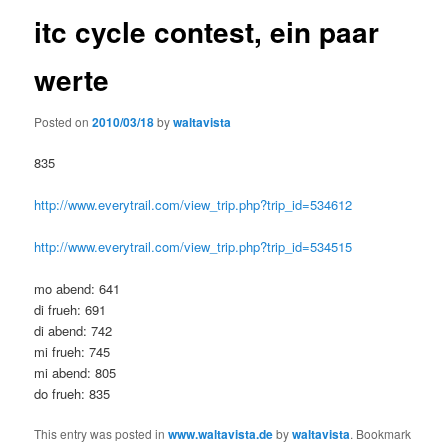
itc cycle contest, ein paar
werte
Posted on
2010/03/18
by
waltavista
835
http://www.everytrail.com/view_trip.php?trip_id=534612
http://www.everytrail.com/view_trip.php?trip_id=534515
mo abend: 641
di frueh: 691
di abend: 742
mi frueh: 745
mi abend: 805
do frueh: 835
This entry was posted in
www.waltavista.de
by
waltavista
. Bookmark