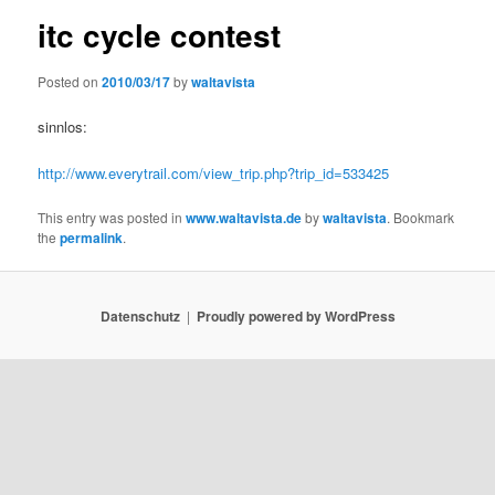
itc cycle contest
Posted on
2010/03/17
by
waltavista
sinnlos:
http://www.everytrail.com/view_trip.php?trip_id=533425
This entry was posted in
www.waltavista.de
by
waltavista
. Bookmark
the
permalink
.
Datenschutz
Proudly powered by WordPress