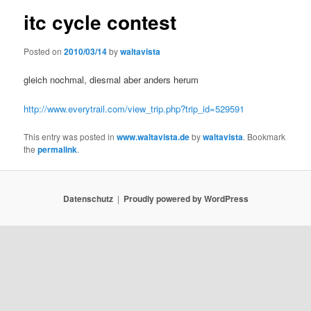
itc cycle contest
Posted on
2010/03/14
by
waltavista
gleich nochmal, diesmal aber anders herum
http://www.everytrail.com/view_trip.php?trip_id=529591
This entry was posted in
www.waltavista.de
by
waltavista
. Bookmark
the
permalink
.
Datenschutz
Proudly powered by WordPress