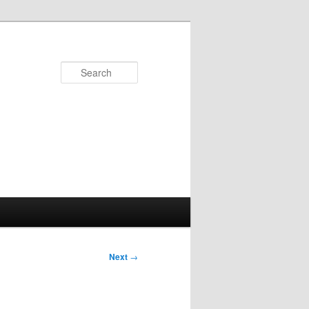
Search
Next
→