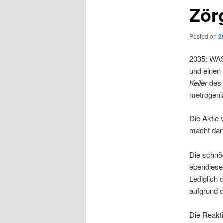
Zör
Posted on
2
2035: WAST
und einen
Keller
des 
metrogenia
Die Aktie 
macht dan
Die schnö
ebendiese 
Lediglich 
aufgrund 
Die Reakti