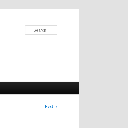
Search
Next
→