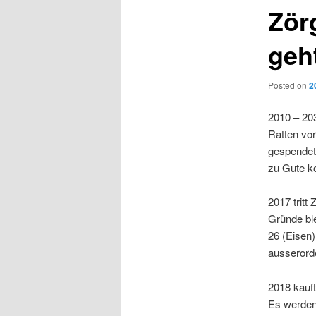
Zör
geh
Posted on
2
2010 – 20
Ratten vo
gespendet.
zu Gute 
2017 tritt
Gründe bl
26 (Eisen)
ausserord
2018 kauft
Es werden 