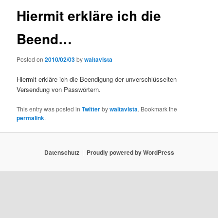
Hiermit erkläre ich die
Beend…
Posted on
2010/02/03
by
waltavista
Hiermit erkläre ich die Beendigung der unverschlüsselten
Versendung von Passwörtern.
This entry was posted in
Twitter
by
waltavista
. Bookmark the
permalink
.
Datenschutz
Proudly powered by WordPress