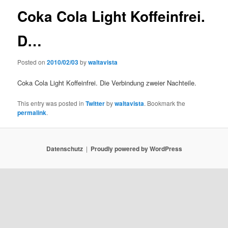
Coka Cola Light Koffeinfrei.
D…
Posted on
2010/02/03
by
waltavista
Coka Cola Light Koffeinfrei. Die Verbindung zweier Nachteile.
This entry was posted in
Twitter
by
waltavista
. Bookmark the
permalink
.
Datenschutz
Proudly powered by WordPress