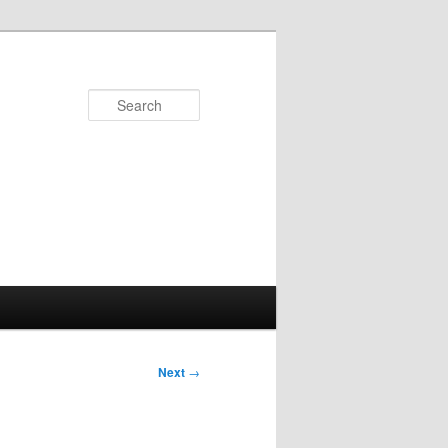
Search
Next
→