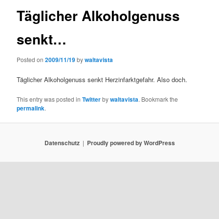
Täglicher Alkoholgenuss
senkt…
Posted on
2009/11/19
by
waltavista
Täglicher Alkoholgenuss senkt Herzinfarktgefahr. Also doch.
This entry was posted in
Twitter
by
waltavista
. Bookmark the
permalink
.
Datenschutz
Proudly powered by WordPress