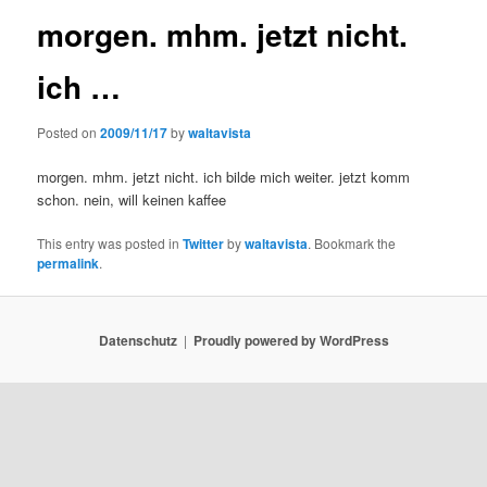
morgen. mhm. jetzt nicht.
ich …
Posted on
2009/11/17
by
waltavista
morgen. mhm. jetzt nicht. ich bilde mich weiter. jetzt komm
schon. nein, will keinen kaffee
This entry was posted in
Twitter
by
waltavista
. Bookmark the
permalink
.
Datenschutz
Proudly powered by WordPress